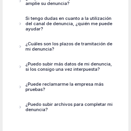
amplíe su denuncia?
Si tengo dudas en cuanto a la utilización
del canal de denuncia, ¿quién me puede
ayudar?
¿Cuáles son los plazos de tramitación de
mi denuncia?
¿Puedo subir más datos de mi denuncia,
si los consigo una vez interpuesta?
¿Puede reclamarme la empresa más
pruebas?
¿Puedo subir archivos para completar mi
denuncia?